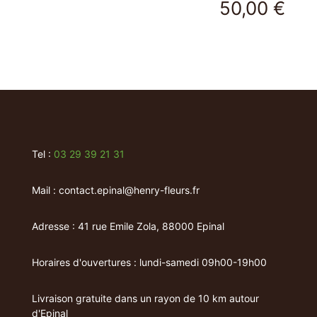
50,00
€
Tel :
03 29 39 21 31
Mail : contact.epinal@henry-fleurs.fr
Adresse : 41 rue Emile Zola, 88000 Epinal
Horaires d'ouvertures : lundi-samedi 09h00-19h00
Livraison gratuite dans un rayon de 10 km autour
d'Epinal