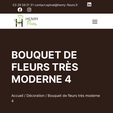
03 29 39 21 31
contact.epinal@henry-fleurs.fr
BOUQUET DE
FLEURS TRÈS
MODERNE 4
Accueil
/
Décoration
/ Bouquet de fleurs très moderne
4