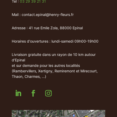
Tel :
03 29 39 21 31
Mail : contact.epinal@henry-fleurs.fr
Adresse : 41 rue Emile Zola, 88000 Epinal
Horaires d'ouvertures : lundi-samedi 09h00-19h00
Livraison gratuite dans un rayon de 10 km autour
d'Epinal
et sur demande pour les autres localités
(Rambervillers, Xertigny, Remiremont et Mirecourt,
Thaon, Charmes, ...)