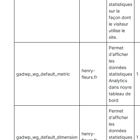
statistiques
sur la
façon dont
le visiteur
utilise le
site.
Permet
d'afficher
les
données
henry-
gadwp_wg_default_metric
statistiques
1
fleurs.fr
Analytics
dans noyre
tableau de
bord
Permet
d'afficher
les
données
henry-
gadwp_wg_default_dimension
statistiques
1