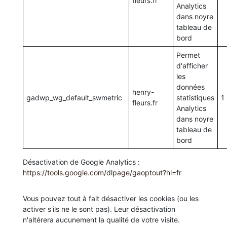
fleurs.fr
Analytics
dans noyre
tableau de
bord
Permet
d'afficher
les
données
henry-
gadwp_wg_default_swmetric
statistiques
1
fleurs.fr
Analytics
dans noyre
tableau de
bord
Désactivation de Google Analytics :
https://tools.google.com/dlpage/gaoptout?hl=fr
Vous pouvez tout à fait désactiver les cookies (ou les
activer s'ils ne le sont pas). Leur désactivation
n'altérera aucunement la qualité de votre visite.