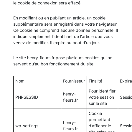
le cookie de connexion sera effacé.
En modifiant ou en publiant un article, un cookie
supplémentaire sera enregistré dans votre navigateur.
Ce cookie ne comprend aucune donnée personnelle. Il
indique simplement l'identifiant de l'article que vous
venez de modifier. Il expire au bout d'un jour.
Le site henry-fleurs.fr pose plusieurs cookies qui ne
servent qu'au bon fonctionnement du site
Nom
Fournisseur
Finalité
Expira
Pour identifier
henry-
PHPSESSID
votre session
Sessi
fleurs.fr
sur le site
Cookie
permettant
henry-
wp-settings
d’afficher le
Sessi
fleurs.fr
site selon vos