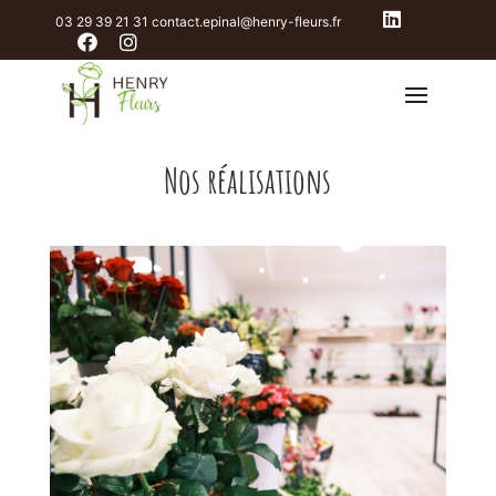
03 29 39 21 31
contact.epinal@henry-fleurs.fr
Nos réalisations