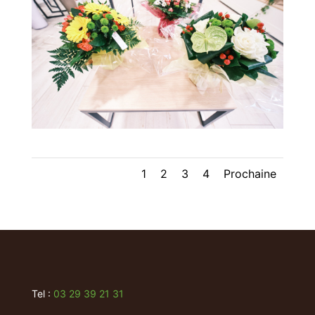
1
2
3
4
Prochaine
Tel :
03 29 39 21 31