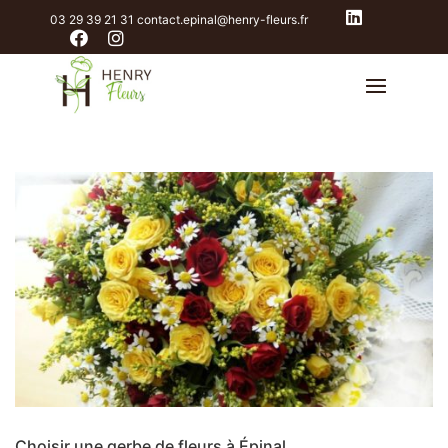
03 29 39 21 31
contact.epinal@henry-fleurs.fr
Choisir une gerbe de fleurs à Épinal